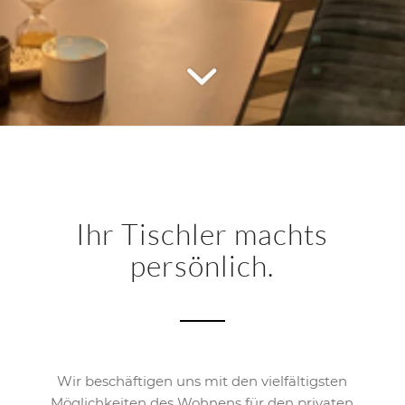
Ihr Tischler machts
persönlich.
Wir beschäftigen uns mit den vielfältigsten
Möglichkeiten des Wohnens für den privaten