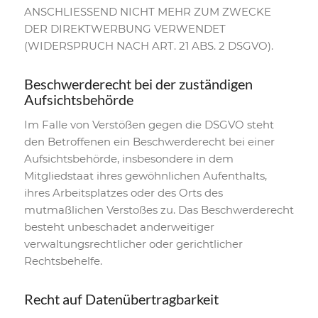
ANSCHLIESSEND NICHT MEHR ZUM ZWECKE
DER DIREKTWERBUNG VERWENDET
(WIDERSPRUCH NACH ART. 21 ABS. 2 DSGVO).
Beschwerde­recht bei der zuständigen
Aufsichts­behörde
Im Falle von Verstößen gegen die DSGVO steht
den Betroffenen ein Beschwerderecht bei einer
Aufsichtsbehörde, insbesondere in dem
Mitgliedstaat ihres gewöhnlichen Aufenthalts,
ihres Arbeitsplatzes oder des Orts des
mutmaßlichen Verstoßes zu. Das Beschwerderecht
besteht unbeschadet anderweitiger
verwaltungsrechtlicher oder gerichtlicher
Rechtsbehelfe.
Recht auf Daten­übertrag­barkeit