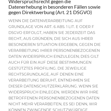
Widerspruchsrecht gegen die
Datenerhebung in besonderen Fällen sowie
gegen Direktwerbung (Art. 21 DSGVO)
WENN DIE DATENVERARBEITUNG AUF
GRUNDLAGE VON ART. 6 ABS. 1 LIT. E ODER F
DSGVO ERFOLGT, HABEN SIE JEDERZEIT DAS
RECHT, AUS GRÜNDEN, DIE SICH AUS IHRER
BESONDEREN SITUATION ERGEBEN, GEGEN DIE
VERARBEITUNG IHRER PERSONENBEZOGENEN
DATEN WIDERSPRUCH EINZULEGEN; DIES GILT
AUCH FÜR EIN AUF DIESE BESTIMMUNGEN
GESTÜTZTES PROFILING. DIE JEWEILIGE
RECHTSGRUNDLAGE, AUF DENEN EINE
VERARBEITUNG BERUHT, ENTNEHMEN SIE
DIESER DATENSCHUTZERKLÄRUNG. WENN SIE
WIDERSPRUCH EINLEGEN, WERDEN WIR IHRE
BETROFFENEN PERSONENBEZOGENEN DATEN
NICHT MEHR VERARBEITEN, ES SEI DENN, WIR
KÖNNEN ZWINGENDE SCHUTZWÜRDIGE