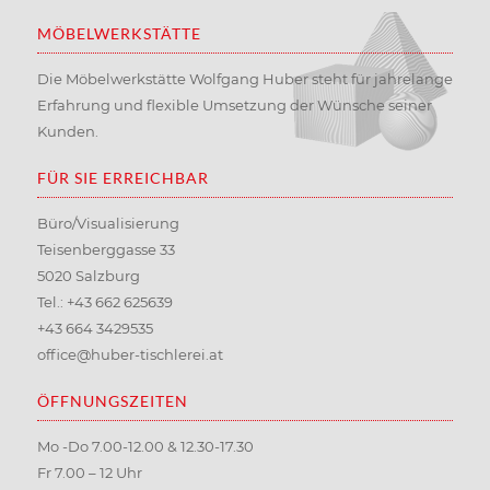
MÖBELWERKSTÄTTE
Die Möbelwerkstätte Wolfgang Huber steht für jahrelange
Erfahrung und flexible Umsetzung der Wünsche seiner
Kunden.
FÜR SIE ERREICHBAR
Büro/Visualisierung
Teisenberggasse 33
5020 Salzburg
Tel.:
+43 662 625639
+43 664 3429535
office@huber-tischlerei.at
ÖFFNUNGSZEITEN
Mo -Do 7.00-12.00 & 12.30-17.30
Fr 7.00 – 12 Uhr